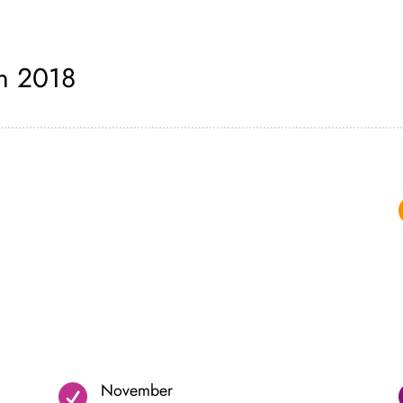
n 2018
November
