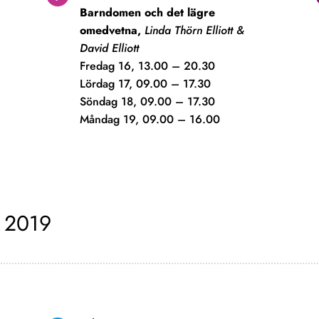
Barndomen och det l
ä
gre
omedvetna,
Linda Th
ö
rn Elliott &
David Elliott
Fredag 16, 13.00 – 20.30
Lördag 17, 09.00 – 17.30
Söndag 18, 09.00 – 17.30
Måndag 19, 09.00 – 16.00
n 2019