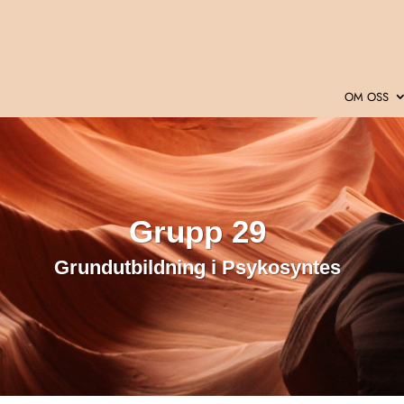
OM OSS
Grupp 29
Grundutbildning i Psykosyntes