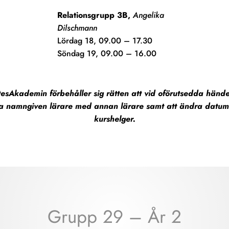
Relationsgrupp 3B,
Angelika
Dilschmann
Lördag 18, 09.00 – 17.30
Söndag 19, 09.00 – 16.00
sAkademin förbehåller sig rätten att vid oförutsedda hände
tta namngiven lärare med annan lärare samt att ändra datum (
kurshelger.
Grupp 29 – År 2