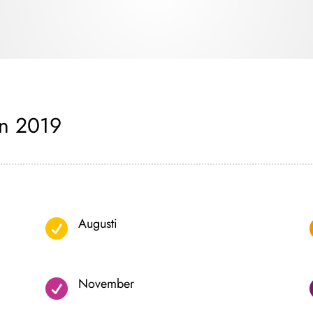
en 2019
Augusti

November
