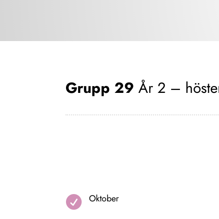
Grupp 29
År 2 – höst
Oktober
