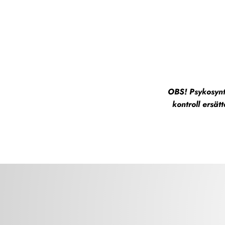
OBS! Psykosynte
kontroll ersä