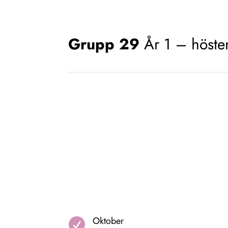
Grupp 29
År 1 – höste
Oktober
