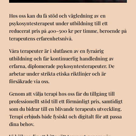
Hos oss kan du få stöd och vägledning av en
psykosyntesterapeut under utbildning till ett
reducerat pris på
400–500 kr per timme
, beroende på
terapeutens erfarenhetsnivå.
Våra terapeuter är i slutfasen av en fyraårig
utbildning och får kontinuerlig handledning av
erfarna, diplomerade psykosyntesterapeuter. De
arbetar under strikta etiska riktlinjer och är
försäkrade via oss.
Genom att välja terapi hos oss får du tillgång till
professionellt stöd till ett förmånligt pris, samtidigt
som du bidrar till en blivande terapeuts utveckling.
Terapi erbjuds både fysiskt och digitalt för att passa
dina behov.