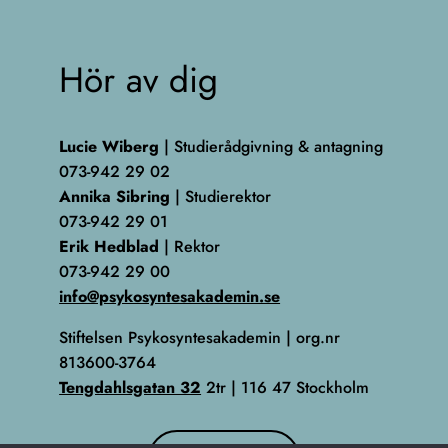
Hör av dig
Lucie Wiberg
| Studierådgivning & antagning
073-942 29 02
Annika Sibring
| Studierektor
073-942 29 01
Erik Hedblad
| Rektor
073-942 29 00
info@psykosyntesakademin.se
Stiftelsen Psykosyntesakademin | org.nr
813600-3764
Tengdahlsgatan 32
2tr | 116 47 Stockholm