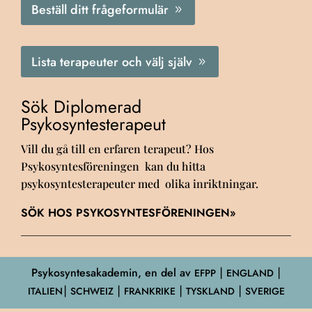
Beställ ditt frågeformulär
Lista terapeuter och välj själv
Sök Diplomerad
Psykosyntesterapeut
Vill du gå till en erfaren terapeut? Hos
Psykosyntesföreningen kan du hitta
psykosyntesterapeuter med olika inriktningar.
SÖK HOS PSYKOSYNTESFÖRENINGEN»
Psykosyntesakademin, en del av
EFPP
⎮ ENGLAND ⎮
ITALIEN⎮ SCHWEIZ ⎮ FRANKRIKE ⎮ TYSKLAND ⎮ SVERIGE