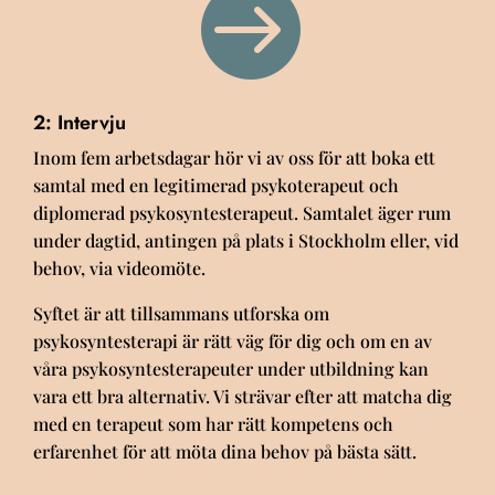

2: Intervju
Inom fem arbetsdagar hör vi av oss för att boka ett
samtal med en legitimerad psykoterapeut och
diplomerad psykosyntesterapeut.
Samtalet äger rum
under dagtid, antingen
på plats i Stockholm
eller, vid
behov,
via videomöte
.
Syftet är att tillsammans utforska om
psykosyntesterapi är rätt väg för dig och om en av
våra psykosyntesterapeuter under utbildning kan
vara ett bra alternativ. Vi strävar efter att matcha dig
med en terapeut som har rätt kompetens och
erfarenhet för att möta dina behov på bästa sätt.