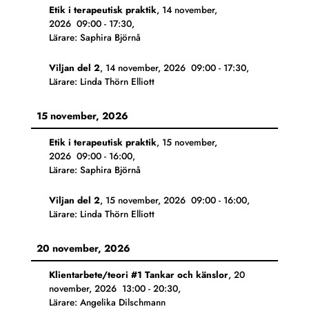
Etik i terapeutisk praktik
,
14 november,
2026
09:00
-
17:30
,
Lärare: Saphira Björnå
Viljan del 2
,
14 november, 2026
09:00
-
17:30
,
Lärare: Linda Thörn Elliott
15 november, 2026
Etik i terapeutisk praktik
,
15 november,
2026
09:00
-
16:00
,
Lärare: Saphira Björnå
Viljan del 2
,
15 november, 2026
09:00
-
16:00
,
Lärare: Linda Thörn Elliott
20 november, 2026
Klientarbete/teori #1 Tankar och känslor
,
20
november, 2026
13:00
-
20:30
,
Lärare: Angelika Dilschmann