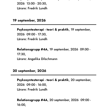
2026
13:00
-
20:30
,
Lärare: Fredrik Lundh
19 september, 2026
Psykosyntesterapi - teori & praktik
,
19 september,
2026
09:00
-
17:30
,
Lärare: Fredrik Lundh
Relationsgrupp #4A
,
19 september, 2026
09:00
-
17:30
,
Lärare: Angelika Dilschmann
20 september, 2026
Psykosyntesterapi - teori & praktik
,
20 september,
2026
09:00
-
16:00
,
Lärare: Fredrik Lundh
Relationsgrupp #4A
,
20 september, 2026
09:00
-
16:00
,