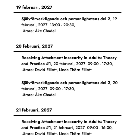
19 februari, 2027
Självförverkligande och personlighetens del 2
,
19
februari, 2027
13:00
-
20:30
,
Lärare: Åke Chadell
20 februari, 2027
Resolving Attachment Insecurity in Adults: Theory
and Practice #1
,
20 februari, 2027
09:00
-
17:30
,
Lärare: David Elliott, Linda Thörn Elliott
Självförverkligande och personlighetens del 2
,
20
februari, 2027
09:00
-
17:30
,
Lärare: Åke Chadell
21 februari, 2027
Resolving Attachment Insecurity in Adults: Theory
and Practice #1
,
21 februari, 2027
09:00
-
16:00
,
Lärare: David Elliott, Linda Thörn Elliott