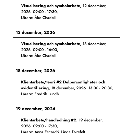
Visualisering och symbolarbete
,
12 december,
2026
09:00
-
17:30
,
Lärare: Åke Chadell
13 december, 2026
Visualisering och symbolarbete
,
13 december,
2026
09:00
-
16:00
,
Lärare: Åke Chadell
18 december, 2026
Klientarbete/teori #2 Delpersonligheter och
avidentifiering
,
18 december, 2026
13:00
-
20:30
,
Lärare: Fredrik Lundh
19 december, 2026
Klientarbete/handledning #2
,
19 december,
2026
09:00
-
17:30
,
Lärare: Anna Escardó, Linda Dyrefelt