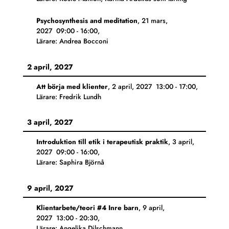
Psychosynthesis and meditation
,
21 mars,
2027
09:00
-
16:00
,
Lärare: Andrea Bocconi
2 april, 2027
Att börja med klienter
,
2 april, 2027
13:00
-
17:00
,
Lärare: Fredrik Lundh
3 april, 2027
Introduktion till etik i terapeutisk praktik
,
3 april,
2027
09:00
-
16:00
,
Lärare: Saphira Björnå
9 april, 2027
Klientarbete/teori #4 Inre barn
,
9 april,
2027
13:00
-
20:30
,
Lärare: Angelika Dilschmann