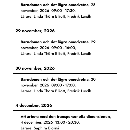
Barndomen och det lägre omedvetna
,
28
november, 2026
09:00
-
17:30
,
Lärare: Linda Thörn Elliott, Fredrik Lundh
29 november, 2026
Barndomen och det lägre omedvetna
,
29
november, 2026
09:00
-
16:00
,
Lärare: Linda Thörn Elliott, Fredrik Lundh
30 november, 2026
Barndomen och det lägre omedvetna
,
30
november, 2026
09:00
-
17:00
,
Lärare: Linda Thörn Elliott, Fredrik Lundh
4 december, 2026
Att arbeta med den transpersonella dimensionen
,
4 december, 2026
13:00
-
20:30
,
Lärare: Saphira Björnå