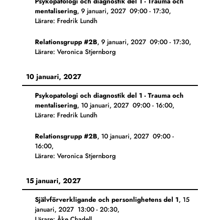
Psykopatologi och diagnostik del 1 - Trauma och
mentalisering
,
9 januari, 2027
09:00
-
17:30
,
Lärare: Fredrik Lundh
Relationsgrupp #2B
,
9 januari, 2027
09:00
-
17:30
,
Lärare: Veronica Stjernborg
10 januari, 2027
Psykopatologi och diagnostik del 1 - Trauma och
mentalisering
,
10 januari, 2027
09:00
-
16:00
,
Lärare: Fredrik Lundh
Relationsgrupp #2B
,
10 januari, 2027
09:00
-
16:00
,
Lärare: Veronica Stjernborg
15 januari, 2027
Självförverkligande och personlighetens del 1
,
15
januari, 2027
13:00
-
20:30
,
Lärare: Åke Chadell