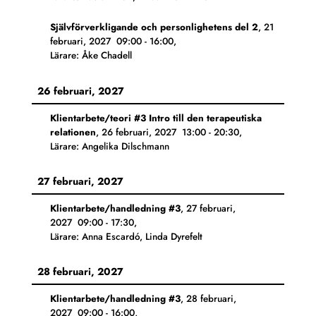
Självförverkligande och personlighetens del 2
,
21
februari, 2027
09:00
-
16:00
,
Lärare: Åke Chadell
26 februari, 2027
Klientarbete/teori #3 Intro till den terapeutiska
relationen
,
26 februari, 2027
13:00
-
20:30
,
Lärare: Angelika Dilschmann
27 februari, 2027
Klientarbete/handledning #3
,
27 februari,
2027
09:00
-
17:30
,
Lärare: Anna Escardó, Linda Dyrefelt
28 februari, 2027
Klientarbete/handledning #3
,
28 februari,
2027
09:00
-
16:00
,