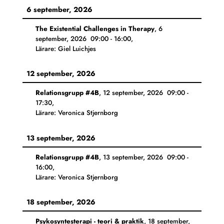
6 september, 2026
The Existential Challenges in Therapy
,
6
september, 2026
09:00
-
16:00
,
Lärare: Giel Luichjes
12 september, 2026
Relationsgrupp #4B
,
12 september, 2026
09:00
-
17:30
,
Lärare: Veronica Stjernborg
13 september, 2026
Relationsgrupp #4B
,
13 september, 2026
09:00
-
16:00
,
Lärare: Veronica Stjernborg
18 september, 2026
Psykosyntesterapi - teori & praktik
,
18 september,