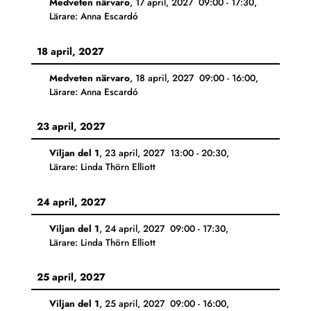
Medveten närvaro
,
17 april, 2027
09:00
-
17:30
,
Lärare: Anna Escardó
18 april, 2027
Medveten närvaro
,
18 april, 2027
09:00
-
16:00
,
Lärare: Anna Escardó
23 april, 2027
Viljan del 1
,
23 april, 2027
13:00
-
20:30
,
Lärare: Linda Thörn Elliott
24 april, 2027
Viljan del 1
,
24 april, 2027
09:00
-
17:30
,
Lärare: Linda Thörn Elliott
25 april, 2027
Viljan del 1
,
25 april, 2027
09:00
-
16:00
,