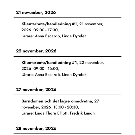
21 november, 2026
Klientarbete/handledning #1
,
21 november,
2026
09:00
-
17:30
,
Lärare: Anna Escardó, Linda Dyrefelt
22 november, 2026
Klientarbete/handledning #1
,
22 november,
2026
09:00
-
16:00
,
Lärare: Anna Escardó, Linda Dyrefelt
27 november, 2026
Barndomen och det lägre omedvetna
,
27
november, 2026
13:00
-
20:30
,
Lärare: Linda Thörn Elliott, Fredrik Lundh
28 november, 2026