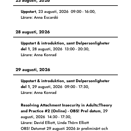
23 augusti, 2026
Uppstart
,
23 augusti, 2026
09:00
-
16:00
,
Lärare: Anna Escardó
28 augusti, 2026
Uppstart & introduktion, samt Delpersonligheter
del 1
,
28 augusti, 2026
13:00
-
20:30
,
Lärare: Anna Konrad
29 augusti, 2026
Uppstart & introduktion, samt Delpersonligheter
del 1
,
29 augusti, 2026
09:00
-
17:30
,
Lärare: Anna Konrad
Resolving Attachment Insecurity in Adults:Theory
and Practice #2 (Online) - OBS! Prel datum
,
29
augusti, 2026
14:30
-
17:30
,
Lärare: David Elliott, Linda Thörn Elliott
OBS! Datumet 29 augusti 2026 är preliminärt och