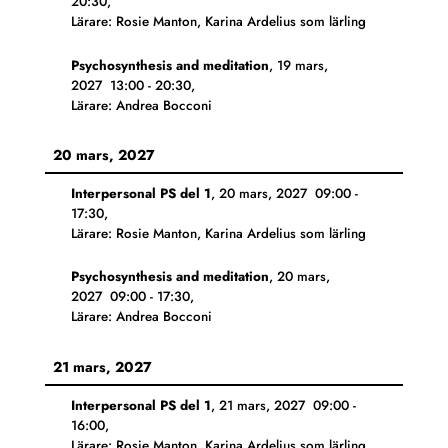
20:30
,
Lärare: Rosie Manton, Karina Ardelius som lärling
Psychosynthesis and meditation
,
19 mars,
2027
13:00
-
20:30
,
Lärare: Andrea Bocconi
20 mars, 2027
Interpersonal PS del 1
,
20 mars, 2027
09:00
-
17:30
,
Lärare: Rosie Manton, Karina Ardelius som lärling
Psychosynthesis and meditation
,
20 mars,
2027
09:00
-
17:30
,
Lärare: Andrea Bocconi
21 mars, 2027
Interpersonal PS del 1
,
21 mars, 2027
09:00
-
16:00
,
Lärare: Rosie Manton, Karina Ardelius som lärling