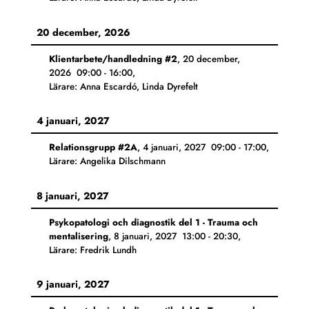
20 december, 2026
Klientarbete/handledning #2
,
20 december,
2026
09:00
-
16:00
,
Lärare: Anna Escardó, Linda Dyrefelt
4 januari, 2027
Relationsgrupp #2A
,
4 januari, 2027
09:00
-
17:00
,
Lärare: Angelika Dilschmann
8 januari, 2027
Psykopatologi och diagnostik del 1 - Trauma och
mentalisering
,
8 januari, 2027
13:00
-
20:30
,
Lärare: Fredrik Lundh
9 januari, 2027