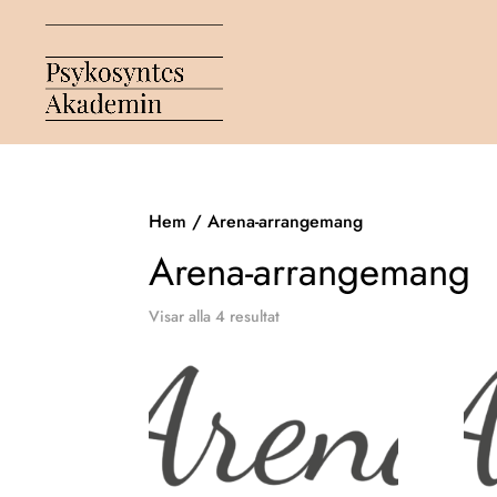
Hem
/ Arena-arrangemang
Arena-arrangemang
Visar alla 4 resultat