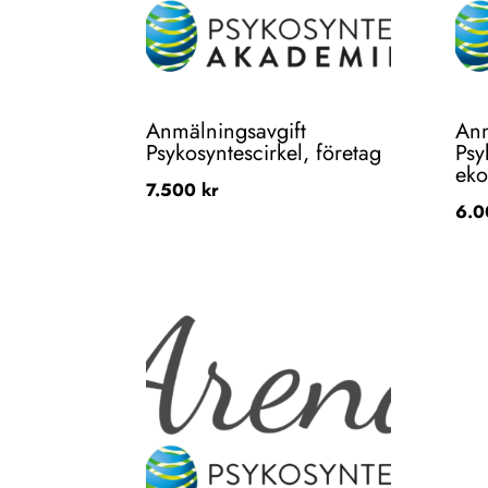
Anmälningsavgift
Anm
Psykosyntescirkel, företag
Psy
eko
7.500
kr
6.