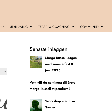
UTBILDNING
TERAPI & COACHING
COMMUNITY
Senaste inläggen
Margo Russell-dagen
med sommarfest 8
juni 2025
Vem vill du nominera till årets
Margo Russell-stipendium?
Workshop med Eva
Sanner: