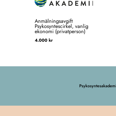
Anmälningsavgift
Psykosyntescirkel, vanlig
ekonomi (privatperson)
4.000
kr
Psykosyntesakademi