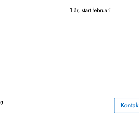
1 år, start februari
ng
Kontak