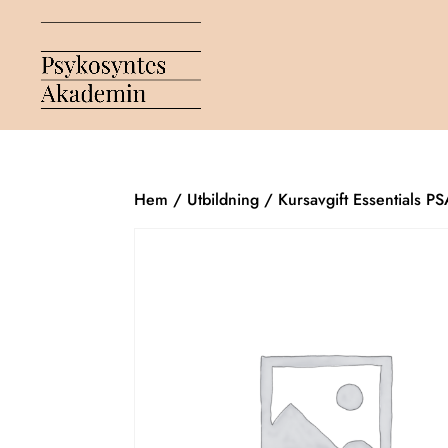
Hem
/
Utbildning
/ Kursavgift Essentials P