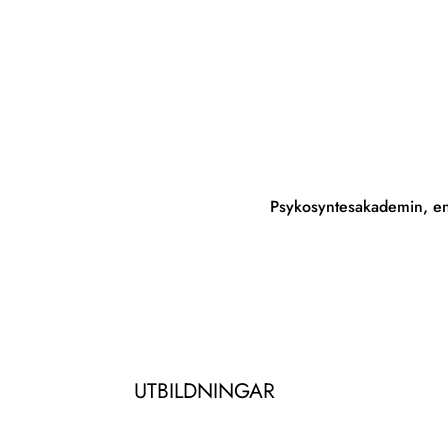
Psykosyntesakademin, e
UTBILDNINGAR