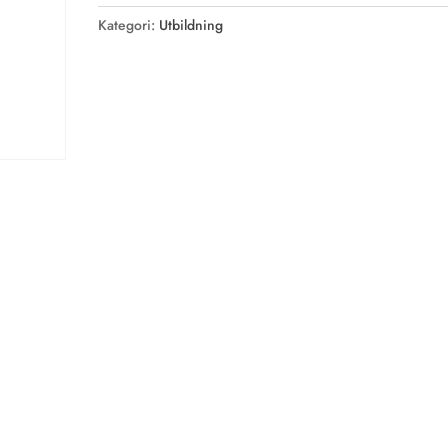
företag
Kategori:
Utbildning
mängd