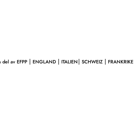
n del av
EFPP
⎮ ENGLAND ⎮ ITALIEN⎮ SCHWEIZ ⎮ FRANKRIKE