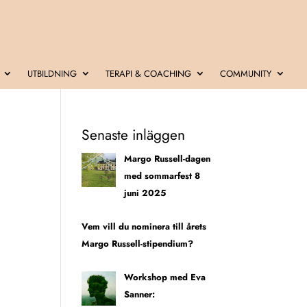
UTBILDNING
TERAPI & COACHING
COMMUNITY
Senaste inläggen
Margo Russell-dagen
med sommarfest 8
juni 2025
Vem vill du nominera till årets
Margo Russell-stipendium?
Workshop med Eva
Sanner: