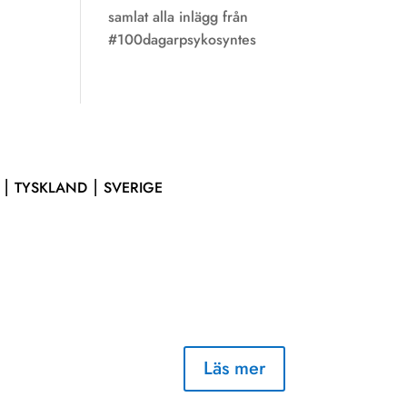
samlat alla inlägg från
#100dagarpsykosyntes
 ⎮ TYSKLAND ⎮ SVERIGE
Läs mer