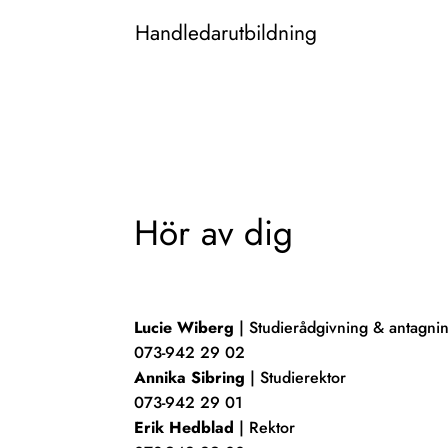
Handledarutbildning
Hör av dig
Lucie Wiberg
| Studierådgivning & antagni
073-942 29 02
Annika Sibring
| Studierektor
073-942 29 01
Erik Hedblad
| Rektor