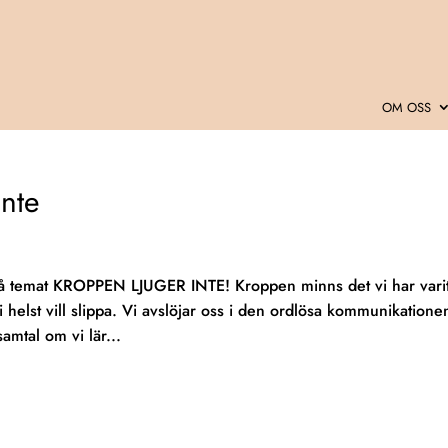
OM OSS
inte
å temat KROPPEN LJUGER INTE! Kroppen minns det vi har vari
elst vill slippa. Vi avslöjar oss i den ordlösa kommunikatione
amtal om vi lär...