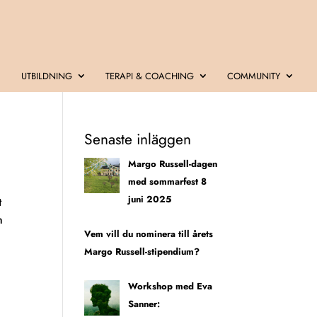
UTBILDNING
TERAPI & COACHING
COMMUNITY
Senaste inläggen
Margo Russell-dagen
med sommarfest 8
juni 2025
t
n
Vem vill du nominera till årets
Margo Russell-stipendium?
Workshop med Eva
Sanner: