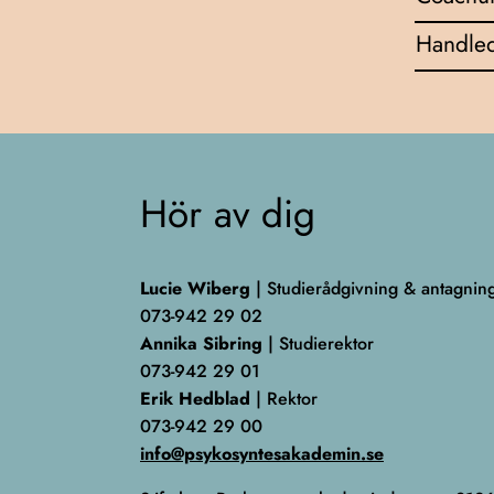
Handled
Hör av dig
Lucie Wiberg
| Studierådgivning & antagnin
073-942 29 02
Annika Sibring
| Studierektor
073-942 29 01
Erik Hedblad
| Rektor
073-942 29 00
info@psykosyntesakademin.se