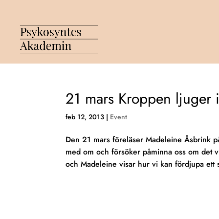
21 mars Kroppen ljuger 
feb 12, 2013
|
Event
Den 21 mars föreläser Madeleine Åsbrink p
med om och försöker påminna oss om det vi h
och Madeleine visar hur vi kan fördjupa ett s