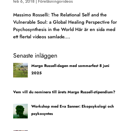
feb 6, 2018
|
Föreläsningsvideos
Massimo Rosselli: The Relational Self and the
Vulnerable Soul: a Global Healing Perspective for
Psychosynthesis in the World Här är en sida med
ett flertal videos samlade....
Senaste inläggen
Margo Russell-dagen med sommarfest 8 juni
2025
Vem vill du nominera till årets Margo Russell-stipendium?
Workshop med Eva Sanner: Ekopsykologi och
psykosyntes