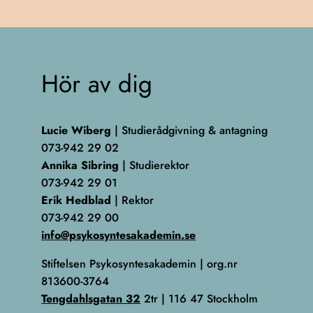
Hör av dig
Lucie Wiberg
| Studierådgivning & antagning
073-942 29 02
Annika Sibring
| Studierektor
073-942 29 01
Erik Hedblad
| Rektor
073-942 29 00
info@psykosyntesakademin.se
Stiftelsen Psykosyntesakademin | org.nr
813600-3764
Tengdahlsgatan 32
2tr | 116 47 Stockholm