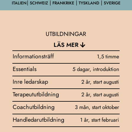
ITALIEN⎮ SCHWEIZ ⎮ FRANKRIKE ⎮ TYSKLAND ⎮ SVERIGE
UTBILDNINGAR
LÄS MER
Informationsträff
1,5 timme
Essentials
5 dagar, introduktion
Inre ledarskap
2 år, start augusti
Terapeututbildning
2 år, start augusti
Coachutbildning
3 mån, start oktober
Handledarutbildning
1 år, start februari