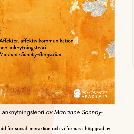
h anknytningsteori
av
Marianne Sonnby-
dd för social interaktion och vi formas i hög grad av