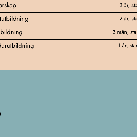
darskap
2 år, st
tutbildning
2 år, st
bildning
3 mån, sta
arutbildning
1 år, sta
g