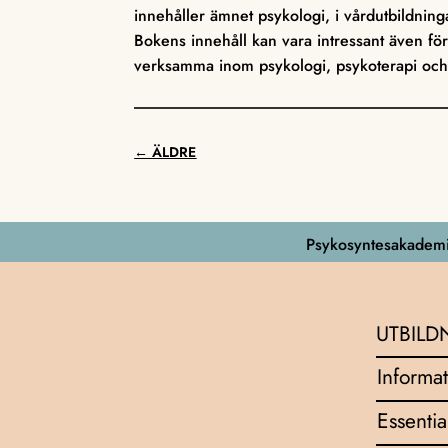
innehåller ämnet psykologi, i vårdutbildning
Bokens innehåll kan vara intressant även för 
verksamma inom psykologi, psykoterapi och 
←
ÄLDRE
Psykosyntesakademi
UTBILD
Informat
Essentia