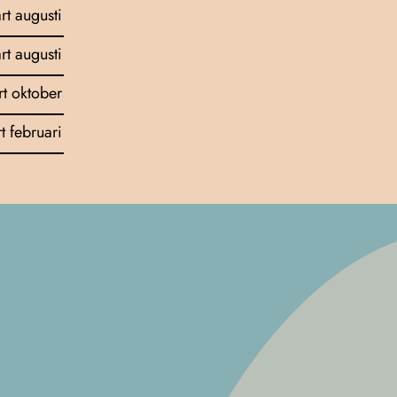
art augusti
art augusti
rt oktober
rt februari