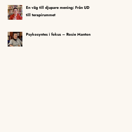
En väg till djupare mening: Från UD
till terapirummet
Psykosyntes i fokus – Rosie Manton