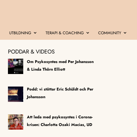
UTBILDNING
TERAPI & COACHING
COMMUNITY
PODDAR & VIDEOS
Om Psykosyntes med Per Johansson
& Linda Thörn Elliott
Podd: vi stöttar Eric Schüldt och Per
Johansson
Att leda med psykosyntes i Corona-
krisen: Charlotta Ozaki Macias, UD