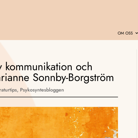
OM OSS
tiv kommunikation och
arianne Sonnby-Borgström
raturtips
,
Psykosyntesbloggen