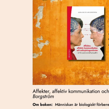
Affekter, affektiv kommunikation oc
Borgström
Om boken:
Människan är biologiskt förbere