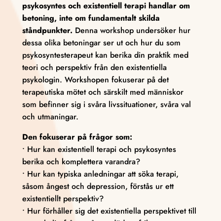
psykosyntes och existentiell terapi handlar om
betoning, inte om fundamentalt skilda
ståndpunkter.
Denna workshop undersöker hur
dessa olika betoningar ser ut och hur du som
psykosyntesterapeut kan berika din praktik med
teori och perspektiv från den existentiella
psykologin. Workshopen fokuserar på det
terapeutiska mötet och särskilt med människor
som befinner sig i svåra livssituationer, svåra val
och utmaningar.
Den fokuserar på frågor som:
• Hur kan existentiell terapi och psykosyntes
berika och komplettera varandra?
• Hur kan typiska anledningar att söka terapi,
såsom ångest och depression, förstås ur ett
existentiellt perspektiv?
• Hur förhåller sig det existentiella perspektivet till