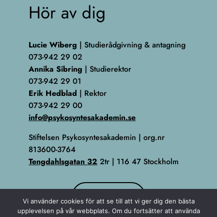
Hör av dig
Lucie Wiberg
| Studierådgivning & antagning
073-942 29 02
Annika Sibring
| Studierektor
073-942 29 01
Erik Hedblad
| Rektor
073-942 29 00
info@psykosyntesakademin.se
Stiftelsen Psykosyntesakademin | org.nr
813600-3764
Tengdahlsgatan 32
2tr | 116 47 Stockholm
KONTAKT
Vi använder cookies för att se till att vi ger dig den bästa
upplevelsen på vår webbplats. Om du fortsätter att använda