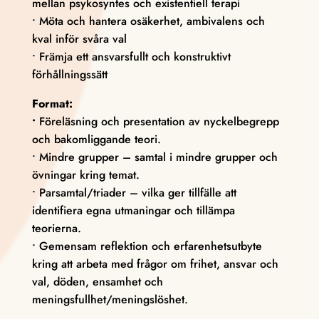
mellan psykosyntes och existentiell terapi
• Möta och hantera osäkerhet, ambivalens och
kval inför svåra val
• Främja ett ansvarsfullt och konstruktivt
förhållningssätt
Format:
•
Föreläsning och presentation av nyckelbegrepp
och bakomliggande teori.
• Mindre grupper – samtal i mindre grupper och
övningar kring temat.
• Parsamtal/triader – vilka ger tillfälle att
identifiera egna utmaningar och tillämpa
teorierna.
• Gemensam reflektion och erfarenhetsutbyte
kring att arbeta med frågor om frihet, ansvar och
val, döden, ensamhet och
meningsfullhet/meningslöshet.