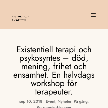
Existentiell terapi och
psykosyntes – död,
mening, frihet och
ensamhet. En halvdags
workshop för
terapeuter.
sep 10, 2018
|
Event
,
Nyheter
,
På gång
,
Psykosyntesbloggen