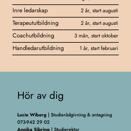
Inre ledarskap
2 år, start augusti
Terapeututbildning
2 år, start augusti
Coachutbildning
3 mån, start oktober
Handledarutbildning
1 år, start februari
Hör av dig
Lucie Wiberg
| Studierådgivning & antagning
073-942 29 02
Annika Sibring
| Studierektor