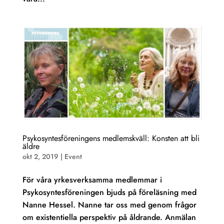
Psykosyntesföreningens medlemskväll: Konsten att bli
äldre
okt 2, 2019
|
Event
För våra yrkesverksamma medlemmar i
Psykosyntesföreningen bjuds på föreläsning med
Nanne Hessel. Nanne tar oss med genom frågor
om existentiella perspektiv på åldrande. Anmälan