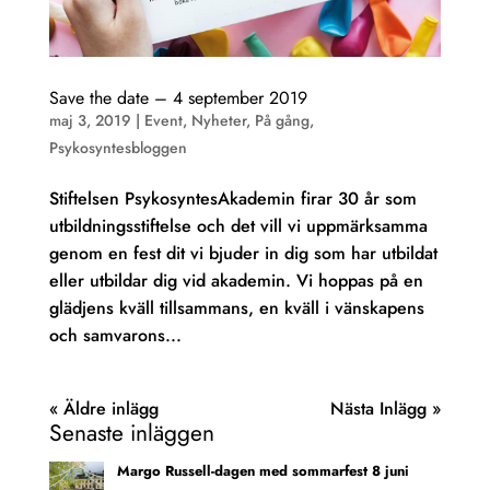
Save the date – 4 september 2019
maj 3, 2019
|
Event
,
Nyheter
,
På gång
,
Psykosyntesbloggen
Stiftelsen PsykosyntesAkademin firar 30 år som
utbildningsstiftelse och det vill vi uppmärksamma
genom en fest dit vi bjuder in dig som har utbildat
eller utbildar dig vid akademin. Vi hoppas på en
glädjens kväll tillsammans, en kväll i vänskapens
och samvarons...
« Äldre inlägg
Nästa Inlägg »
Senaste inläggen
Margo Russell-dagen med sommarfest 8 juni