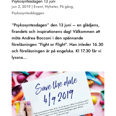
Psykosyntesdagen 13 juni
jun 2, 2019
|
Event
,
Nyheter
,
På gång
,
Psykosyntesbloggen
“Psykosyntesdagen” den 13 juni – en glädjens,
firandets och inspirationens dag! Välkommen att
möta Andrea Bocconi i den spännande
föreläsningen “Fight or Flight”. Han inleder 16.30
och föreläsningen är på engelska. Kl 17.30 får vi
lyssna...