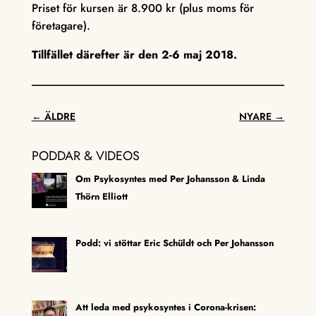
Priset för kursen är 8.900 kr (plus moms för
företagare).
Tillfället därefter är den 2-6 maj 2018.
←
ÄLDRE
NYARE
→
PODDAR & VIDEOS
Om Psykosyntes med Per Johansson & Linda
Thörn Elliott
Podd: vi stöttar Eric Schüldt och Per Johansson
Att leda med psykosyntes i Corona-krisen: