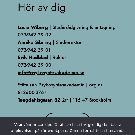
Hör av dig
Lucie Wiberg
| Studierådgivning & antagning
073-942 29 02
Annika Sibring
| Studierektor
073-942 29 01
Erik Hedblad
| Rektor
073-942 29 00
info@psykosyntesakademin.se
Stiftelsen Psykosyntesakademin | org.nr
813600-3764
Tengdahlsgatan 32
2tr | 116 47 Stockholm
KONTAKT
Vi använder cookies för att se till att vi ger dig den bästa
upplevelsen på vår webbplats. Om du fortsätter att använda