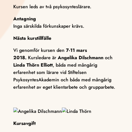
Kursen leds av två psykosynteslärare.
Antagning
Inga särskilda förkunskaper krävs.
Nästa kurstillfälle
Vi genomför kursen den
7-11 mars
2018.
Kursledare är
Angelika Dilschmann
och
Linda Thörn Elliott
, båda med mångårig
erfarenhet som lärare vid Stiftelsen
PsykosyntesAkademin och båda med mångårig
erfarenhet av eget klientarbete och grupparbete.
Kursavgift