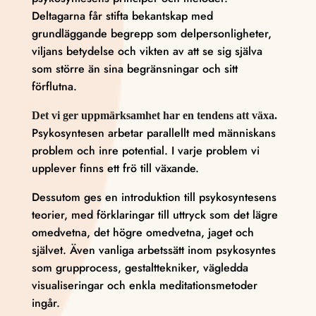
Deltagarna får stifta bekantskap med
grundläggande begrepp som delpersonligheter,
viljans betydelse och vikten av att se sig själva
som större än sina begränsningar och sitt
förflutna.
Det vi ger uppmärksamhet har en tendens att växa.
Psykosyntesen arbetar parallellt med människans
problem och inre potential. I varje problem vi
upplever finns ett frö till växande.
Dessutom ges en introduktion till psykosyntesens
teorier, med förklaringar till uttryck som det lägre
omedvetna, det högre omedvetna, jaget och
självet. Även vanliga arbetssätt inom psykosyntes
som grupprocess, gestalttekniker, vägledda
visualiseringar och enkla meditationsmetoder
ingår.