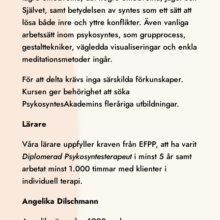
Självet, samt betydelsen av syntes som ett sätt att
lösa både inre och yttre konflikter. Även vanliga
arbetssätt inom psykosyntes, som grupprocess,
gestalttekniker, vägledda visualiseringar och enkla
meditationsmetoder ingår.
För att delta krävs inga särskilda förkunskaper.
Kursen ger behörighet att söka
PsykosyntesAkademins fleråriga utbildningar.
Lärare
Våra lärare uppfyller kraven från EFPP, att ha varit
Diplomerad Psykosyntesterapeut
i minst 5 år samt
arbetat minst 1.000 timmar med klienter i
individuell terapi.
Angelika Dilschmann