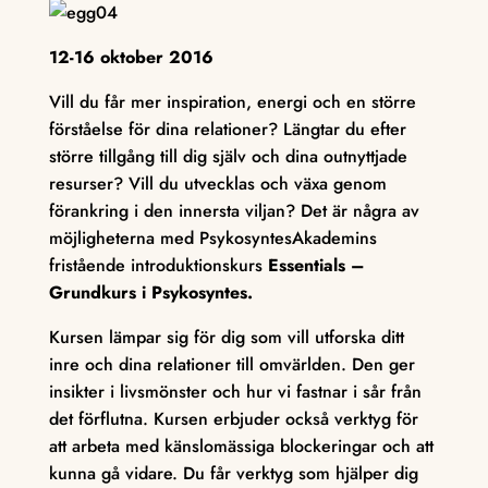
12-16 oktober 2016
Vill du får mer inspiration, energi och en större
förståelse för dina relationer? Längtar du efter
större tillgång till dig själv och dina outnyttjade
resurser? Vill du utvecklas och växa genom
förankring i den innersta viljan? Det är några av
möjligheterna med PsykosyntesAkademins
fristående introduktionskurs
Essentials –
Grundkurs i Psykosyntes.
Kursen lämpar sig för dig som vill utforska ditt
inre och dina relationer till omvärlden. Den ger
insikter i livsmönster och hur vi fastnar i sår från
det förflutna. Kursen erbjuder också verktyg för
att arbeta med känslomässiga blockeringar och att
kunna gå vidare. Du får verktyg som hjälper dig