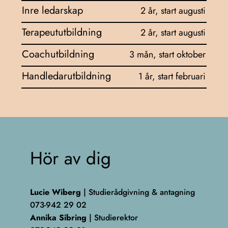
Inre ledarskap
2 år, start augusti
Terapeututbildning
2 år, start augusti
Coachutbildning
3 mån, start oktober
Handledarutbildning
1 år, start februari
Hör av dig
Lucie Wiberg
| Studierådgivning & antagning
073-942 29 02
Annika Sibring
| Studierektor