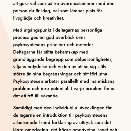
att göra val som bättre överensstämmer med den
person du är idag, val som lämnar plats för
livsglädje och kreativitet.
Med utgångspunkt i deltagarnas personliga
process ges en god överblick över
psykosyntesens principer och metoder.
Deltagarna får stifta bekantskap med
grundläggande begrepp som delpersonligheter,
viljans betydelse och vikten av att se sig själv
större än sina begränsningar och sitt förflutna.
Psykosyntesen arbetar parallellt med människans
problem och inre potential. I varje problem finns
det ett frö till växande.
Samtidigt med den individuella utvecklingen får
deltagarna en introduktion till psykosyntesens
arbetsmodell med förklaring av uttryck som det
lägre omedvetna, det högre omedvetna, jaget och