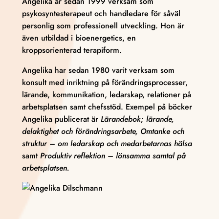
Angelika är sedan 1999 verksam som
psykosyntesterapeut och handledare för såväl
personlig som professionell utveckling. Hon är
även utbildad i bioenergetics, en
kroppsorienterad terapiform.
Angelika har sedan 1980 varit verksam som
konsult med inriktning på förändringsprocesser,
lärande, kommunikation, ledarskap, relationer på
arbetsplatsen samt chefsstöd. Exempel på böcker
Angelika publicerat är
Lärandebok; lärande,
delaktighet och förändringsarbete, Omtanke och
struktur – om ledarskap och medarbetarnas hälsa
samt
Produktiv reflektion – lönsamma samtal på
arbetsplatsen.