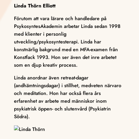
Linda Thörn Elliott
Förutom att vara lärare och handledare på
PsykosyntesAkademin arbetar Linda sedan 1998
med klienter i personlig
utveckling/psykosyntesterapi. Linda har
konstnärlig bakgrund med en MFA-examen från
Konstfack 1993. Hon ser även det inre arbetet
som en djup kreativ process.
Linda anordnar även retreat-dagar
(andhämtningsdagar) i stillhet, medveten närvaro
och meditation. Hon har också flera års
erfarenhet av arbete med människor inom
psykiatrisk öppen- och slutenvård (Psykiatrin
Södra).