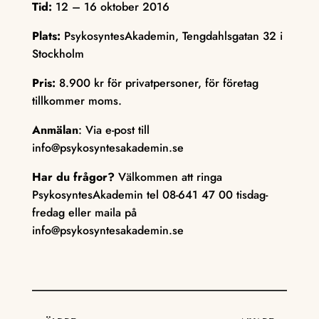
Tid:
12 – 16 oktober 2016
Plats:
PsykosyntesAkademin, Tengdahlsgatan 32 i
Stockholm
Pris:
8.900 kr för privatpersoner, för företag
tillkommer moms.
Anmälan
: Via e-post till
info@psykosyntesakademin.se
Har du frågor?
Välkommen att ringa
PsykosyntesAkademin tel 08-641 47 00 tisdag-
fredag eller maila på
info@psykosyntesakademin.se