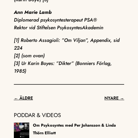
Ann Marie Lamb
Diplomerad psykosyntesterapeut PSA®
Rektor vid Stiftelsen PsykosyntesAkademin
[1] Roberto Assagioli: ”Om Viljan”, Appendix, sid
224
[2] (som ovan)
[3] Ur Karin Boyes: ”Dikter” (Bonniers Förlag,
1985)
←
ÄLDRE
NYARE
→
PODDAR & VIDEOS
Om Psykosyntes med Per Johansson & Linda
Thörn Elliott