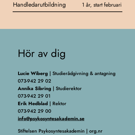
Handledarutbildning
1 år, start februari
Hör av dig
Lucie Wiberg
| Studierådgivning & antagning
073-942 29 02
Annika Sibring
| Studierektor
073-942 29 01
Erik Hedblad
| Rektor
073-942 29 00
info@psykosyntesakademin.se
Stiftelsen Psykosyntesakademin | org.nr