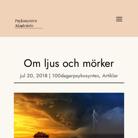
Om ljus och mörker
jul 20, 2018
|
100dagarpsykosyntes
,
Artiklar