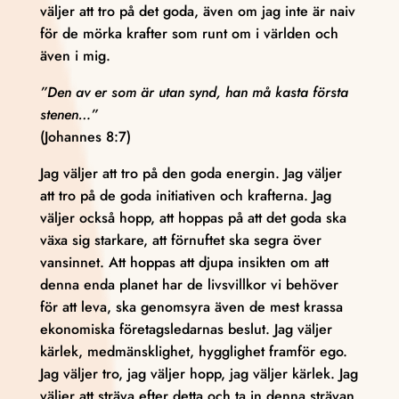
väljer att tro på det goda, även om jag inte är naiv
för de mörka krafter som runt om i världen och
även i mig.
”Den av er som är utan synd, han må kasta första
stenen…”
(Johannes 8:7)
Jag väljer att tro på den goda energin. Jag väljer
att tro på de goda initiativen och krafterna. Jag
väljer också hopp, att hoppas på att det goda ska
växa sig starkare, att förnuftet ska segra över
vansinnet. Att hoppas att djupa insikten om att
denna enda planet har de livsvillkor vi behöver
för att leva, ska genomsyra även de mest krassa
ekonomiska företagsledarnas beslut. Jag väljer
kärlek, medmänsklighet, hygglighet framför ego.
Jag väljer tro, jag väljer hopp, jag väljer kärlek. Jag
väljer att sträva efter detta och ta in denna strävan