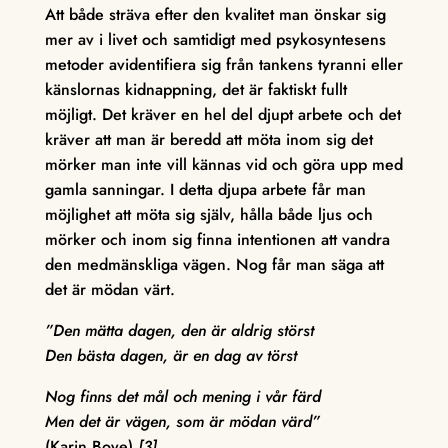
Att både sträva efter den kvalitet man önskar sig
mer av i livet och samtidigt med psykosyntesens
metoder avidentifiera sig från tankens tyranni eller
känslornas kidnappning, det är faktiskt fullt
möjligt. Det kräver en hel del djupt arbete och det
kräver att man är beredd att möta inom sig det
mörker man inte vill kännas vid och göra upp med
gamla sanningar. I detta djupa arbete får man
möjlighet att möta sig själv, hålla både ljus och
mörker och inom sig finna intentionen att vandra
den medmänskliga vägen. Nog får man säga att
det är mödan värt.
”Den mätta dagen, den är aldrig störst
Den bästa dagen, är en dag av törst
Nog finns det mål och mening i vår färd
Men det är vägen, som är mödan värd”
(Karin Boye)
[3]