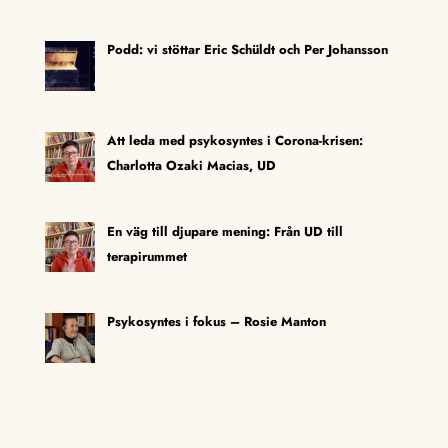
Podd: vi stöttar Eric Schüldt och Per Johansson
Att leda med psykosyntes i Corona-krisen:
Charlotta Ozaki Macias, UD
En väg till djupare mening: Från UD till
terapirummet
Psykosyntes i fokus – Rosie Manton