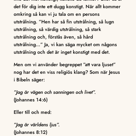
det för dig inte ett dugg konstigt. När allt kommer
omkring så kan vi ju tala om en persons
utstrålning. ”Hen har så fin utstrålning, så lugn
utstrålning, så värdig utstrålning, så stark
utstrålning och, förstås även, så hård
utstrålning…” Ja, vi kan säga mycket om någons
utstrålning och det är inget konstigt med det.
Men om vi använder begreppet ”att vara ljuset”
nog har det en viss religiös klang? Som när Jesus
i Bibeln säger:
”Jag är vägen och sanningen och livet”.
(Johannes 14:6)
Eller till och med:
”Jag är världens ljus”.
(Johannes 8:12)