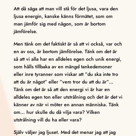
Att då säga att man vill stå för det ljusa, vara den
ljusa energin, kanske känns förmätet, som om
man jämför sig med någon, som är bortom
jämförelse.
Men tänk om det faktiskt är så att vi också, var och
en av oss, är bortom jämförelse. Tänk om det är
så att vi alla har en alldeles egen och unik energi,
som hålls tillbaka av en mängd tankedemoner
eller inre tyranner som viskar att ”du ska inte tro
att du är något” eller ”vem tror du att du är”…
Tänk om det är så att den energi vi är har en
alldeles egen ton eller utstrålning och det är det vi
känner av när vi möter en annan människa. Tänk
om… hur skulle du då vilja vara? Vilken
utstrålning vill du ha eller vara?
Själv väljer jag ljuset. Med det menar jag att jag