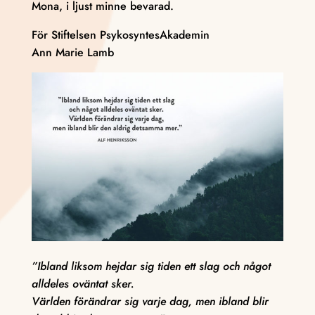
Mona, i ljust minne bevarad.
För Stiftelsen PsykosyntesAkademin
Ann Marie Lamb
”Ibland liksom hejdar sig tiden ett slag och något
alldeles oväntat sker.
Världen förändrar sig varje dag, men ibland blir