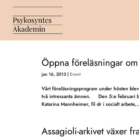
Öppna föreläsningar om
jan 16, 2013
|
Event
Vårt föreläsningsprogram under hösten blev
två intressanta ämnen. Den 5:e februari
Katarina Mannheimer, fil dr i socialt arbete,..
Assagioli-arkivet växer fr