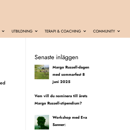
UTBILDNING
TERAPI & COACHING
COMMUNITY
Senaste inläggen
Margo Russell-dagen
med sommarfest 8
juni 2025
med
Vem vill du nominera till årets
Margo Russell-stipendium?
Workshop med Eva
Sanner: