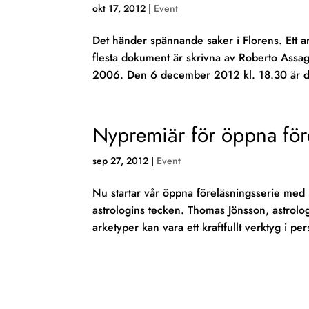
okt 17, 2012
|
Event
Det händer spännande saker i Florens. Ett a
flesta dokument är skrivna av Roberto Assagi
2006. Den 6 december 2012 kl. 18.30 är d
Nypremiär för öppna för
sep 27, 2012
|
Event
Nu startar vår öppna föreläsningsserie med
astrologins tecken. Thomas Jönsson, astrolog
arketyper kan vara ett kraftfullt verktyg i per