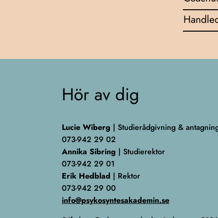
Handled
Hör av dig
Lucie Wiberg
| Studierådgivning & antagnin
073-942 29 02
Annika Sibring
| Studierektor
073-942 29 01
Erik Hedblad
| Rektor
073-942 29 00
info@psykosyntesakademin.se