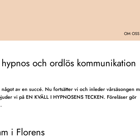
OM OSS
 hypnos och ordlös kommunikation
 något av en succé. Nu fortsätter vi och inleder vårsäsongen 
 bjuder vi på EN KVÄLL I HYPNOSENS TECKEN. Föreläser gör
.
am i Florens