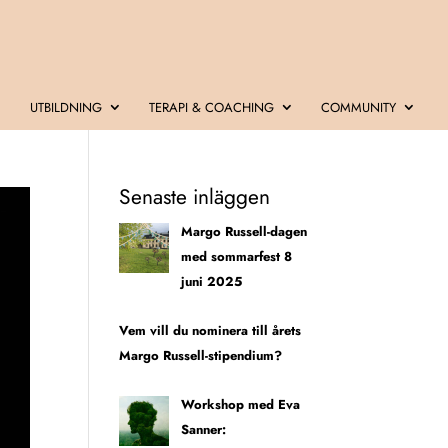
UTBILDNING
TERAPI & COACHING
COMMUNITY
Senaste inläggen
Margo Russell-dagen
med sommarfest 8
juni 2025
Vem vill du nominera till årets
Margo Russell-stipendium?
Workshop med Eva
Sanner: