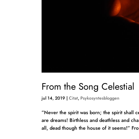
From the Song Celestial
jul 14, 2019
|
Citat
,
Psykosyntesbloggen
”Never the spirit was born; the spirit shall
are dreams! Birthless and deathless and chan
all, dead though the house of it seems!” Fro