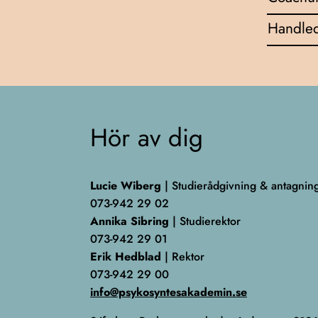
Handled
Hör av dig
Lucie Wiberg
| Studierådgivning & antagnin
073-942 29 02
Annika Sibring
| Studierektor
073-942 29 01
Erik Hedblad
| Rektor
073-942 29 00
info@psykosyntesakademin.se