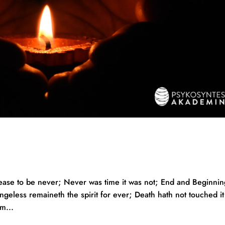
 cease to be never; Never was time it was not; End and Beginni
geless remaineth the spirit for ever; Death hath not touched it
m...