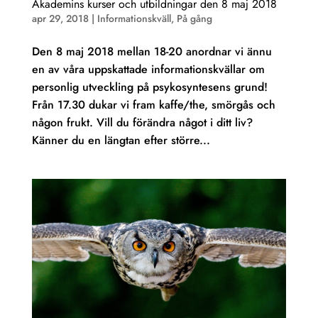
Akademins kurser och utbildningar den 8 maj 2018
apr 29, 2018
|
Informationskväll
,
På gång
Den 8 maj 2018 mellan 18-20 anordnar vi ännu
en av våra uppskattade informationskvällar om
personlig utveckling på psykosyntesens grund!
Från 17.30 dukar vi fram kaffe/the, smörgås och
någon frukt. Vill du förändra något i ditt liv?
Känner du en längtan efter större...