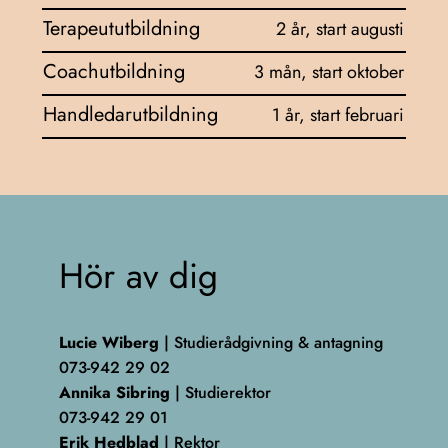
Terapeututbildning
2 år, start augusti
Coachutbildning
3 mån, start oktober
Handledarutbildning
1 år, start februari
Hör av dig
Lucie Wiberg
| Studierådgivning & antagning
073-942 29 02
Annika Sibring
| Studierektor
073-942 29 01
Erik Hedblad
| Rektor