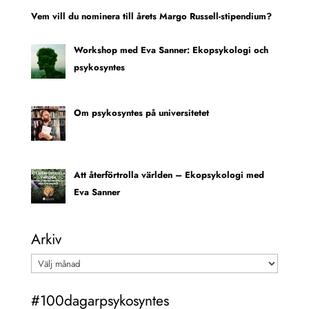
Vem vill du nominera till årets Margo Russell-stipendium?
Workshop med Eva Sanner: Ekopsykologi och
psykosyntes
Om psykosyntes på universitetet
Att återförtrolla världen – Ekopsykologi med
Eva Sanner
Arkiv
Arkiv
#100dagarpsykosyntes