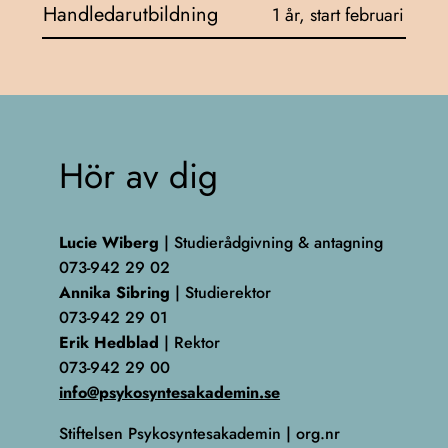
Handledarutbildning
1 år, start februari
Hör av dig
Lucie Wiberg
| Studierådgivning & antagning
073-942 29 02
Annika Sibring
| Studierektor
073-942 29 01
Erik Hedblad
| Rektor
073-942 29 00
info@psykosyntesakademin.se
Stiftelsen Psykosyntesakademin | org.nr