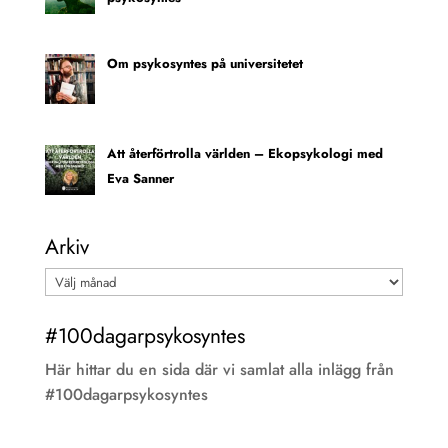
Om psykosyntes på universitetet
Att återförtrolla världen – Ekopsykologi med
Eva Sanner
Arkiv
Arkiv
#100dagarpsykosyntes
Här hittar du en sida där vi samlat alla inlägg från
#100dagarpsykosyntes