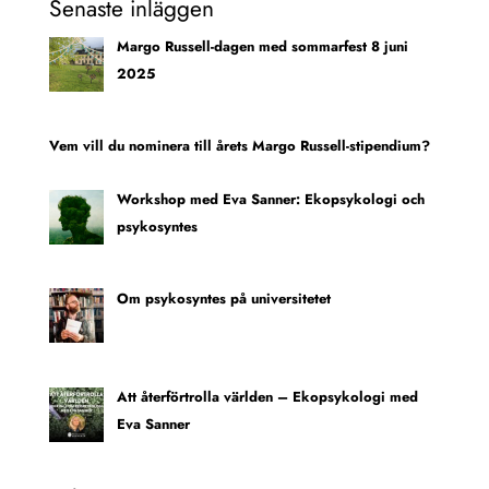
Senaste inläggen
Margo Russell-dagen med sommarfest 8 juni
2025
Vem vill du nominera till årets Margo Russell-stipendium?
Workshop med Eva Sanner: Ekopsykologi och
psykosyntes
Om psykosyntes på universitetet
Att återförtrolla världen – Ekopsykologi med
Eva Sanner