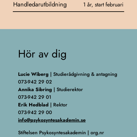
Handledarutbildning
1 år, start februari
Hör av dig
Lucie Wiberg
| Studierådgivning & antagning
073-942 29 02
Annika Sibring
| Studierektor
073-942 29 01
Erik Hedblad
| Rektor
073-942 29 00
info@psykosyntesakademin.se
Stiftelsen Psykosyntesakademin | org.nr