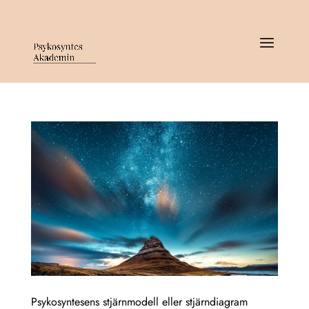
Psykosyntesens stjärnmodell eller stjärndiagram