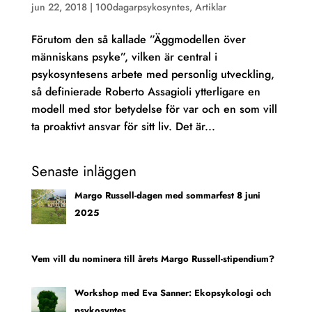
jun 22, 2018
|
100dagarpsykosyntes
,
Artiklar
Förutom den så kallade ”Äggmodellen över
människans psyke”, vilken är central i
psykosyntesens arbete med personlig utveckling,
så definierade Roberto Assagioli ytterligare en
modell med stor betydelse för var och en som vill
ta proaktivt ansvar för sitt liv. Det är...
Senaste inläggen
Margo Russell-dagen med sommarfest 8 juni
2025
Vem vill du nominera till årets Margo Russell-stipendium?
Workshop med Eva Sanner: Ekopsykologi och
psykosyntes