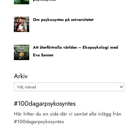
Om psykosyntes på universitetet
Att återförtrolla världen – Ekopsykologi med
Eva Sanner
Arkiv
Arkiv
#100dagarpsykosyntes
Här hittar du en sida där vi samlat alla inlägg från
#100dagarpsykosyntes