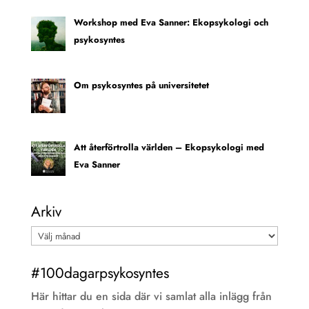
Workshop med Eva Sanner: Ekopsykologi och
psykosyntes
Om psykosyntes på universitetet
Att återförtrolla världen – Ekopsykologi med
Eva Sanner
Arkiv
Arkiv
#100dagarpsykosyntes
Här hittar du en sida där vi samlat alla inlägg från