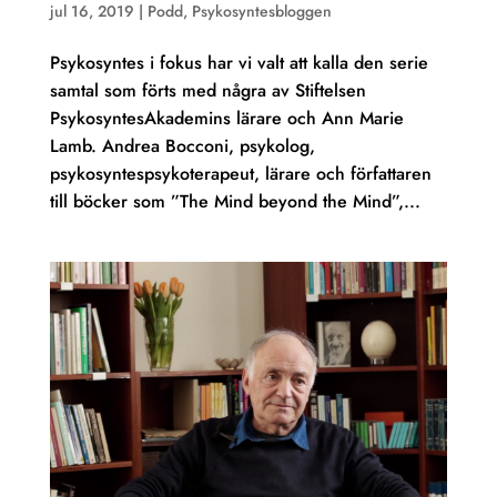
jul 16, 2019
|
Podd
,
Psykosyntesbloggen
Psykosyntes i fokus har vi valt att kalla den serie
samtal som förts med några av Stiftelsen
PsykosyntesAkademins lärare och Ann Marie
Lamb. Andrea Bocconi, psykolog,
psykosyntespsykoterapeut, lärare och författaren
till böcker som ”The Mind beyond the Mind”,...