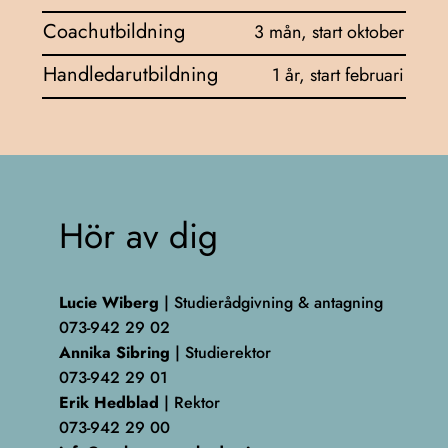
Coachutbildning
3 mån, start oktober
Handledarutbildning
1 år, start februari
Hör av dig
Lucie Wiberg
| Studierådgivning & antagning
073-942 29 02
Annika Sibring
| Studierektor
073-942 29 01
Erik Hedblad
| Rektor
073-942 29 00