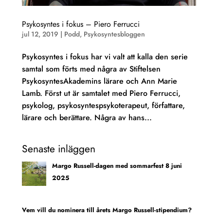
Psykosyntes i fokus – Piero Ferrucci
jul 12, 2019
|
Podd
,
Psykosyntesbloggen
Psykosyntes i fokus har vi valt att kalla den serie
samtal som förts med några av Stiftelsen
PsykosyntesAkademins lärare och Ann Marie
Lamb. Först ut är samtalet med Piero Ferrucci,
psykolog, psykosyntespsykoterapeut, författare,
lärare och berättare. Några av hans...
Senaste inläggen
Margo Russell-dagen med sommarfest 8 juni
2025
Vem vill du nominera till årets Margo Russell-stipendium?