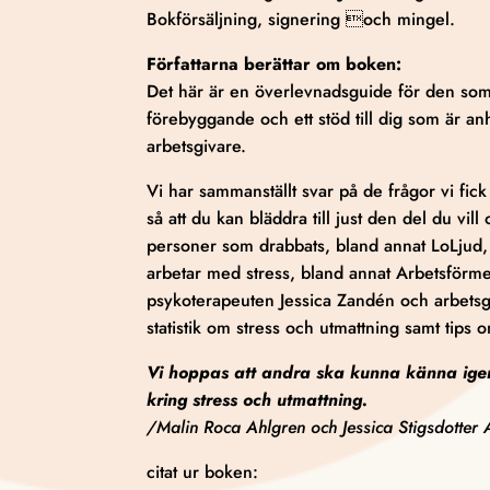
Bokförsäljning, signering och mingel.
Författarna berättar om boken:
Det här är en överlevnadsguide för den som 
förebyggande och ett stöd till dig som är anh
arbetsgivare.
Vi har sammanställt svar på de frågor vi fic
så att du kan bläddra till just den del du vil
personer som drabbats, bland annat LoLjud,
arbetar med stress, bland annat Arbetsförme
psykoterapeuten Jessica Zandén och arbetsgi
statistik om stress och utmattning samt tips
Vi hoppas att andra ska kunna känna igen 
kring stress och utmattning.
/Malin Roca Ahlgren och Jessica Stigsdotter
citat ur boken: