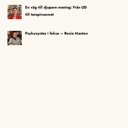
En väg till djupare mening: Från UD
till terapirummet
Psykosyntes i fokus – Rosie Manton