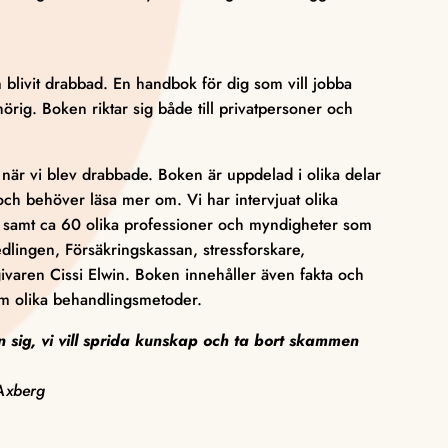
blivit drabbad. En handbok för dig som vill jobba
örig. Boken riktar sig både till privatpersoner och
k när vi blev drabbade. Boken är uppdelad i olika delar
l och behöver läsa mer om. Vi har intervjuat olika
 samt ca 60 olika professioner och myndigheter som
dlingen, Försäkringskassan, stressforskare,
varen Cissi Elwin. Boken innehåller även fakta och
 om olika behandlingsmetoder.
sig, vi vill sprida kunskap och ta bort skammen
 Axberg