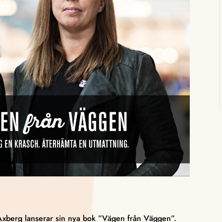
 Axberg lanserar sin nya bok ”Vägen från Väggen”.