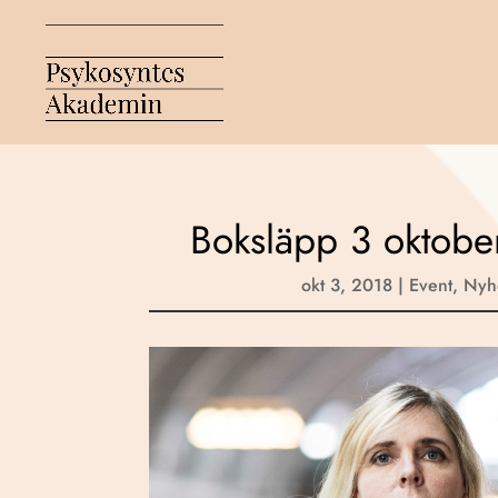
Boksläpp 3 oktob
okt 3, 2018
|
Event
,
Nyh