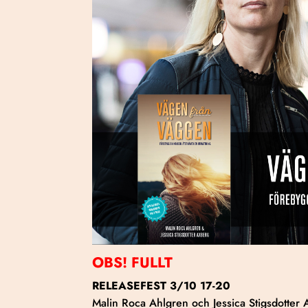
OBS! FULLT
RELEASEFEST 3/10 17-20
Malin Roca Ahlgren och Jessica Stigsdotter