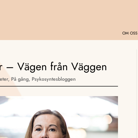
OM OSS
er – Vägen från Väggen
eter
,
På gång
,
Psykosyntesbloggen