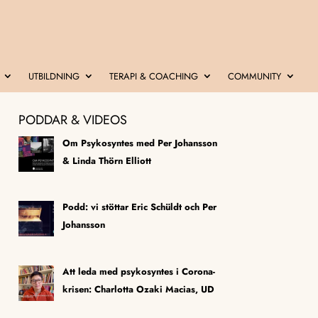
UTBILDNING
TERAPI & COACHING
COMMUNITY
PODDAR & VIDEOS
Om Psykosyntes med Per Johansson
& Linda Thörn Elliott
Podd: vi stöttar Eric Schüldt och Per
Johansson
Att leda med psykosyntes i Corona-
krisen: Charlotta Ozaki Macias, UD