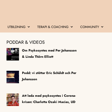
UTBILDNING
TERAPI & COACHING
COMMUNITY
PODDAR & VIDEOS
Om Psykosyntes med Per Johansson
& Linda Thörn Elliott
Podd: vi stöttar Eric Schüldt och Per
Johansson
Att leda med psykosyntes i Corona-
krisen: Charlotta Ozaki Macias, UD