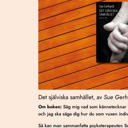
Det själviska samhället, av
Sue Gerh
Om boken:
Säg mig vad som kännetecknar d
och jag ska säga dig hur du som vuxen indivi
Så kan man sammanfatta psykoterapeuten Sue