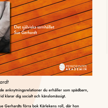
ardt
e anknytningsrelationer du erhåller som spädbarn,
d klarar dig socialt och känslomässigt.
 Gerhardts förra bok Kärlekens roll, där hon