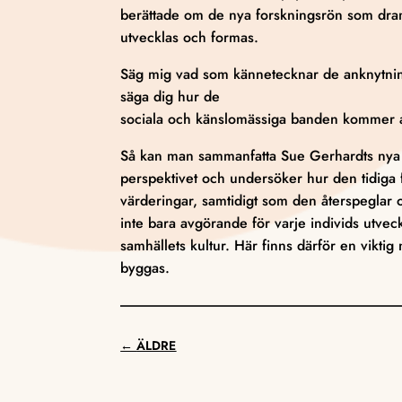
berättade om de nya forskningsrön som drama
utvecklas och formas.
Säg mig vad som kännetecknar de anknytning
säga dig hur de
sociala och känslomässiga banden kommer a
Så kan man sammanfatta Sue Gerhardts nya b
perspektivet och undersöker hur den tidiga 
värderingar, samtidigt som den återspeglar
inte bara avgörande för varje individs utvec
samhällets kultur. Här finns därför en viktig
byggas.
←
ÄLDRE