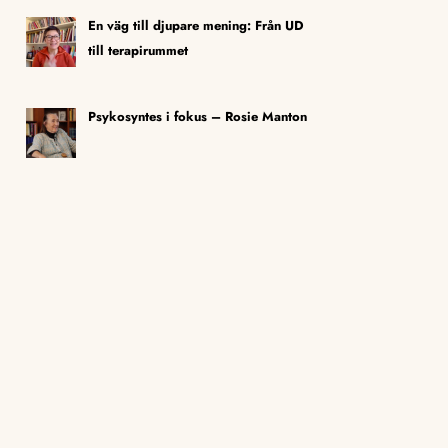
En väg till djupare mening: Från UD
till terapirummet
Psykosyntes i fokus – Rosie Manton