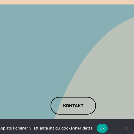
KONTAKT
bbplats kommer vi att anta att du godkänner detta.
Ok