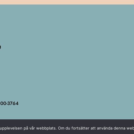
g
3600-3764
sta upplevelsen på vår webbplats. Om du fortsätter att använda denna we