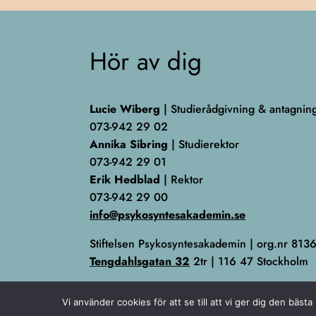
Hör av dig
Lucie Wiberg
| Studierådgivning & antagnin
073-942 29 02
Annika Sibring
| Studierektor
073-942 29 01
Erik Hedblad
| Rektor
073-942 29 00
info@psykosyntesakademin.se
Stiftelsen Psykosyntesakademin | org.nr 81
Tengdahlsgatan 32
2tr | 116 47 Stockholm
Vi använder cookies för att se till att vi ger dig den bä