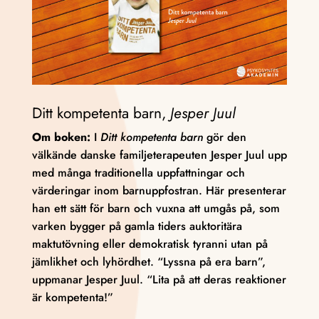
Ditt kompetenta barn,
Jesper Juul
Om boken:
I
Ditt kompetenta barn
gör den
välkände danske familjeterapeuten Jesper Juul upp
med många traditionella uppfattningar och
värderingar inom barnuppfostran. Här presenterar
han ett sätt för barn och vuxna att umgås på, som
varken bygger på gamla tiders auktoritära
maktutövning eller demokratisk tyranni utan på
jämlikhet och lyhördhet. “Lyssna på era barn”,
uppmanar Jesper Juul. “Lita på att deras reaktioner
är kompetenta!”