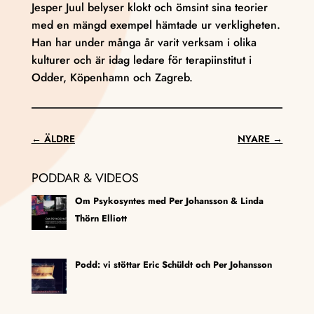
Jesper Juul belyser klokt och ömsint sina teorier
med en mängd exempel hämtade ur verkligheten.
Han har under många år varit verksam i olika
kulturer och är idag ledare för terapiinstitut i
Odder, Köpenhamn och Zagreb.
←
ÄLDRE
NYARE
→
PODDAR & VIDEOS
Om Psykosyntes med Per Johansson & Linda
Thörn Elliott
Podd: vi stöttar Eric Schüldt och Per Johansson