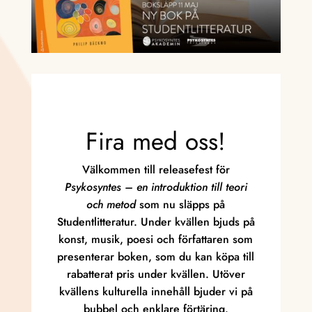
Fira med oss!
Välkommen till releasefest för
Psykosyntes –
en introduktion till teori
och
metod
som nu släpps på
Studentlitteratur. Under kvällen bjuds på
konst, musik, poesi och författaren som
presenterar boken, som du kan köpa till
rabatterat pris under kvällen. Utöver
kvällens kulturella innehåll bjuder vi på
bubbel och enklare förtäring.