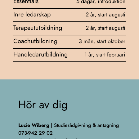
Essentials
5 dagar, introduktion
Inre ledarskap
2 år, start augusti
Terapeututbildning
2 år, start augusti
Coachutbildning
3 mån, start oktober
Handledarutbildning
1 år, start februari
Hör av dig
Lucie Wiberg
| Studierådgivning & antagning
073-942 29 02