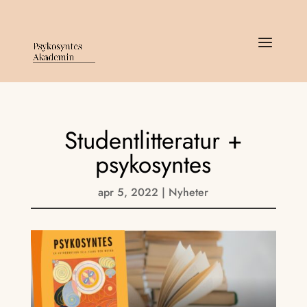
Studentlitteratur +
psykosyntes
apr 5, 2022
|
Nyheter