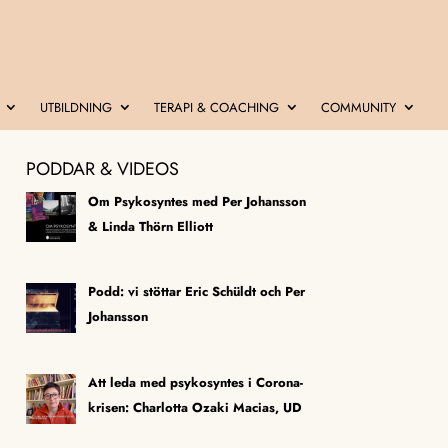
UTBILDNING
TERAPI & COACHING
COMMUNITY
PODDAR & VIDEOS
Om Psykosyntes med Per Johansson
& Linda Thörn Elliott
Podd: vi stöttar Eric Schüldt och Per
Johansson
Att leda med psykosyntes i Corona-
krisen: Charlotta Ozaki Macias, UD