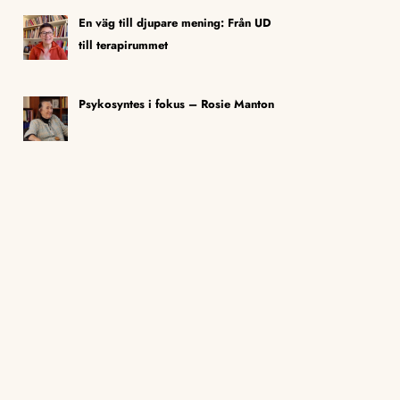
En väg till djupare mening: Från UD
till terapirummet
Psykosyntes i fokus – Rosie Manton