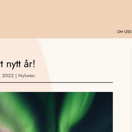
OM OSS
t nytt år!
, 2022
|
Nyheter