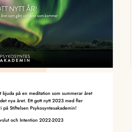
igt bjuda på en meditation som summerar året
 det nya året. Ett gott nytt 2023 med fler
i på Stiftelsen Psykosyntesakademin!
vslut och Intention 2022-2023