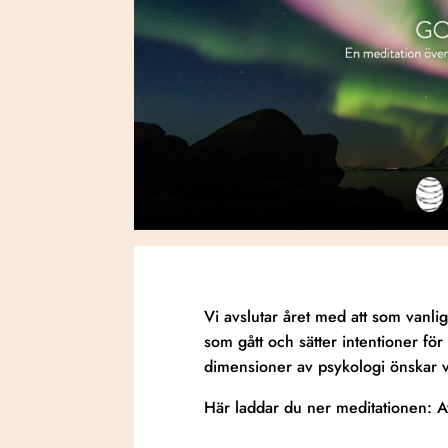
Vi avslutar året med att som vanl
som gått och sätter intentioner för
dimensioner av psykologi önskar v
Här laddar du ner meditationen:
A