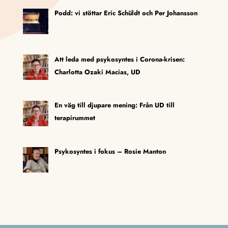
Podd: vi stöttar Eric Schüldt och Per Johansson
Att leda med psykosyntes i Corona-krisen:
Charlotta Ozaki Macias, UD
En väg till djupare mening: Från UD till
terapirummet
Psykosyntes i fokus – Rosie Manton