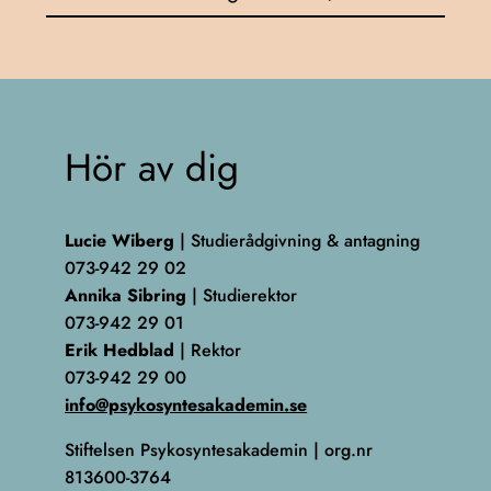
Hör av dig
Lucie Wiberg
| Studierådgivning & antagning
073-942 29 02
Annika Sibring
| Studierektor
073-942 29 01
Erik Hedblad
| Rektor
073-942 29 00
info@psykosyntesakademin.se
Stiftelsen Psykosyntesakademin | org.nr
813600-3764