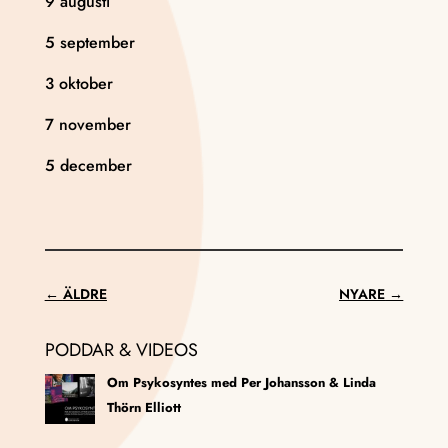
9 augusti
5 september
3 oktober
7 november
5 december
←
ÄLDRE
NYARE
→
PODDAR & VIDEOS
Om Psykosyntes med Per Johansson & Linda
Thörn Elliott